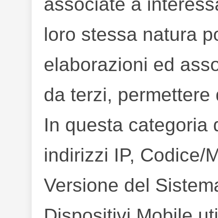
associate a interessa
loro stessa natura p
elaborazioni ed asso
da terzi, permettere d
In questa categoria d
indirizzi IP, Codice/
Versione del Sistem
Dispositivi Mobile uti