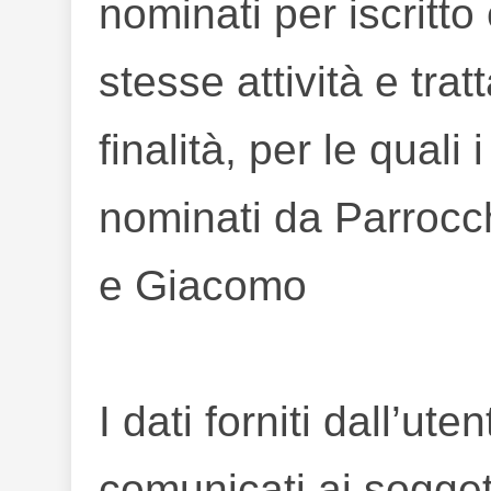
nominati per iscritt
stesse attività e trat
finalità, per le quali
nominati da
Parrocch
e Giacomo
I dati forniti dall’ut
comunicati ai soggett