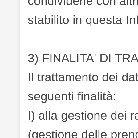
condividerle con alt
stabilito in questa I
3) FINALITA' DI T
Il trattamento dei dat
seguenti finalità:
I) alla gestione dei r
(gestione delle pren