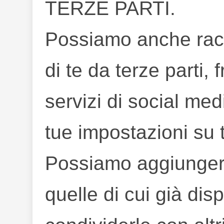
TERZE PARTI.
Possiamo anche racc
di te da terze parti, 
servizi di social me
tue impostazioni su ta
Possiamo aggiungere
quelle di cui già dis