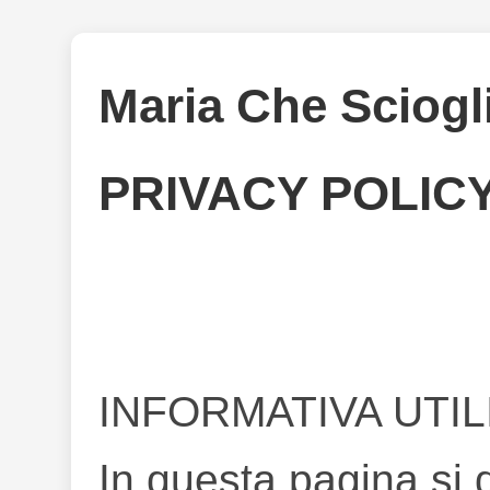
Maria Che Sciogli
PRIVACY POLICY
INFORMATIVA UTIL
In questa pagina si 