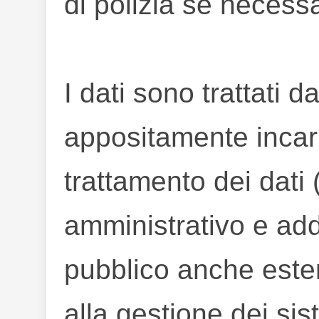
di polizia se necessa
I dati sono trattati 
appositamente incaric
trattamento dei dati
amministrativo e adde
pubblico anche ester
alla gestione dei sis