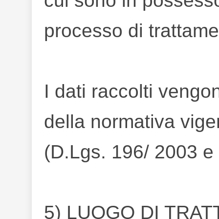
cui sono in possesso
processo di trattame
I dati raccolti vengon
della normativa vige
(D.Lgs. 196/ 2003 
5) LUOGO DI TRA