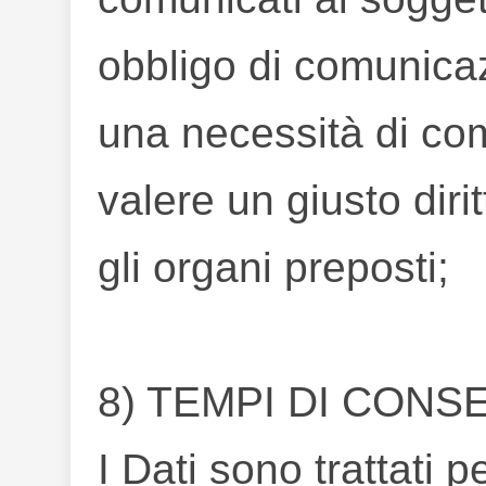
obbligo di comunicaz
una necessità di co
valere un giusto diri
gli organi preposti;
8) TEMPI DI CONS
I Dati sono trattati 