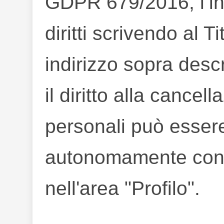
GDPR 679/2016, l’int
diritti scrivendo al T
indirizzo sopra desc
il diritto alla cancel
personali può esser
autonomamente con l
nell'area "Profilo".