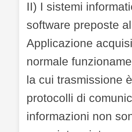
II) I sistemi informat
software preposte a
Applicazione acquisi
normale funzionamen
la cui trasmissione è
protocolli di comunic
informazioni non so