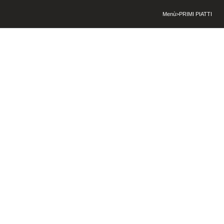
Menù
>
PRIMI PIATTI