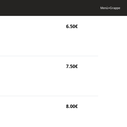
Menù
>
Grappe
6.50€
7.50€
8.00€