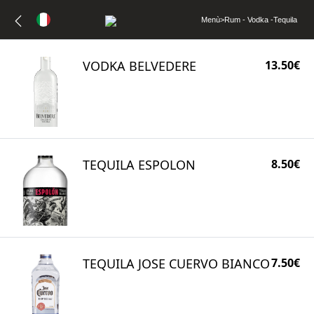
Menù
>
Rum - Vodka -Tequila
VODKA BELVEDERE
13.50€
TEQUILA ESPOLON
8.50€
TEQUILA JOSE CUERVO BIANCO
7.50€