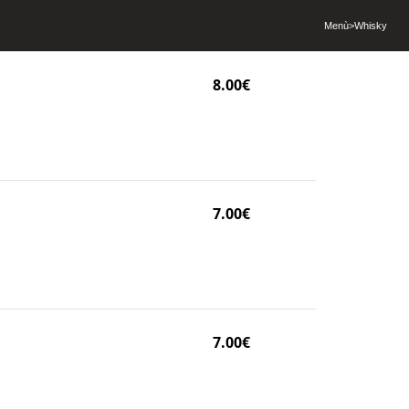
Menù
>
Whisky
8.00€
7.00€
7.00€