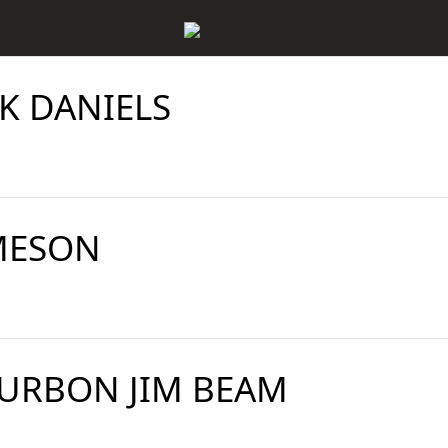
CK DANIELS
MESON
URBON JIM BEAM