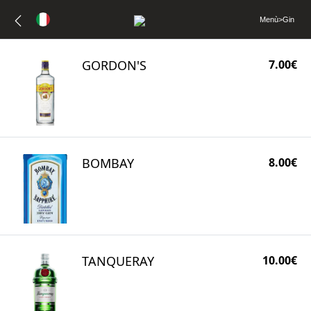
Menù
>
Gin
GORDON'S
7.00€
BOMBAY
8.00€
TANQUERAY
10.00€