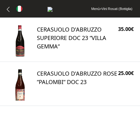
Menù
>
Vini Rosati (Bottiglia)
CERASUOLO D'ABRUZZO
35.00€
SUPERIORE DOC 23 “VILLA
GEMMA“
CERASUOLO D'ABRUZZO ROSE
25.00€
“PALOMBI“ DOC 23