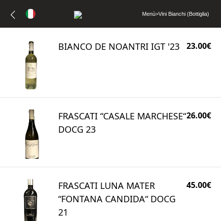
Menù
>
Vini Bianchi (Bottiglia)
BIANCO DE NOANTRI IGT '23
23.00€
FRASCATI “CASALE MARCHESE“
26.00€
DOCG 23
FRASCATI LUNA MATER
45.00€
“FONTANA CANDIDA“ DOCG
21