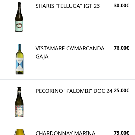
SHARIS “FELLUGA“ IGT 23
30.00€
VISTAMARE CA'MARCANDA
76.00€
GAJA
PECORINO “PALOMBI“ DOC 24
25.00€
CHARDONNAY MARINA
75.00€