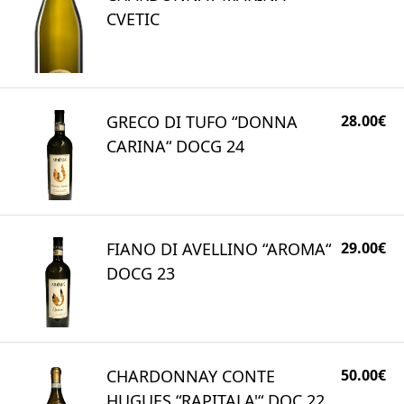
CVETIC
GRECO DI TUFO “DONNA
28.00€
CARINA“ DOCG 24
FIANO DI AVELLINO “AROMA“
29.00€
DOCG 23
CHARDONNAY CONTE
50.00€
HUGUES “RAPITALA'“ DOC 22