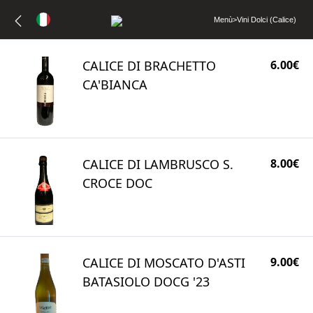
Menù
>
Vini Dolci (Calice)
CALICE DI BRACHETTO
6.00€
CA'BIANCA
CALICE DI LAMBRUSCO S.
8.00€
CROCE DOC
CALICE DI MOSCATO D'ASTI
9.00€
BATASIOLO DOCG '23