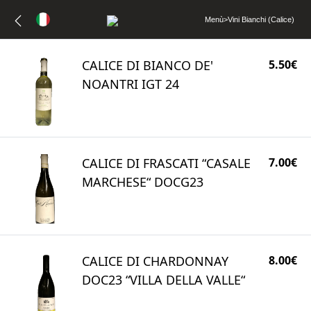
Menù
>
Vini Bianchi (Calice)
CALICE DI BIANCO DE'
5.50€
NOANTRI IGT 24
CALICE DI FRASCATI “CASALE
7.00€
MARCHESE“ DOCG23
CALICE DI CHARDONNAY
8.00€
DOC23 “VILLA DELLA VALLE“