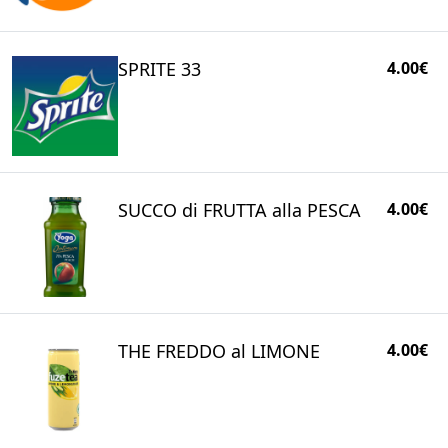
SPRITE 33
4.00€
SUCCO di FRUTTA alla PESCA
4.00€
THE FREDDO al LIMONE
4.00€