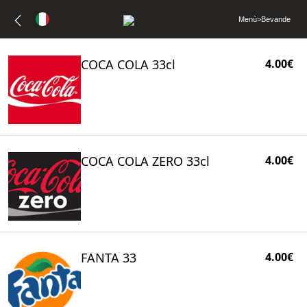
Menù
>
Bevande
COCA COLA 33cl
4.00€
COCA COLA ZERO 33cl
4.00€
FANTA 33
4.00€