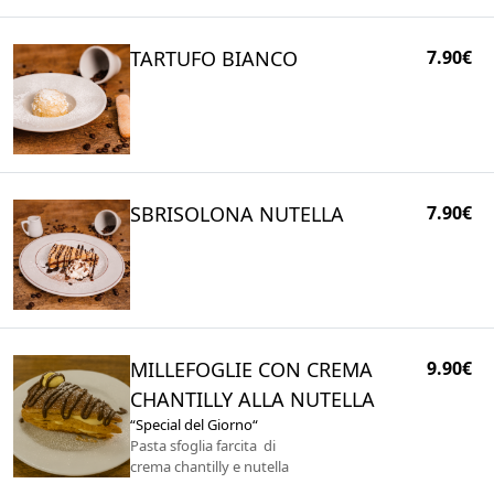
TARTUFO BIANCO
7.90€
SBRISOLONA NUTELLA
7.90€
MILLEFOGLIE CON CREMA
9.90€
CHANTILLY ALLA NUTELLA
“Special del Giorno“
Pasta sfoglia farcita di
crema chantilly e nutella