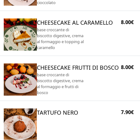
cioccolato
CHEESECAKE AL CARAMELLO
8.00€
base croccante di
biscotto digestive, crema
al formaggio e topping al
caramello
CHEESECAKE FRUTTI DI BOSCO
8.00€
base croccante di
biscotto digestive, crema
al formaggio e frutti di
bosco
TARTUFO NERO
7.90€