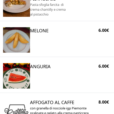
Pasta sfoglia farcita di
crema chantilly e crema
al pistacchio
MELONE
6.00€
ANGURIA
6.00€
AFFOGATO AL CAFFE
8.00€
con granella di nocciole igp Piemonte
pralinate e gelato alla crema pasticcera