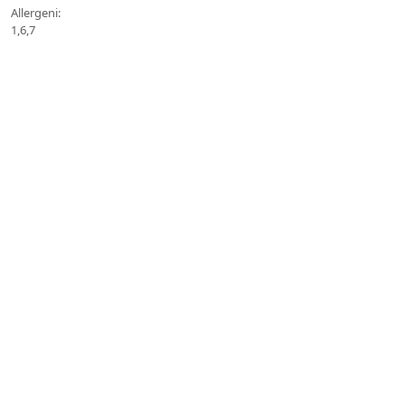
Allergeni:
1,6,7