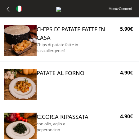
Menù
>
Contorni
CHIPS DI PATATE FATTE IN
5.90€
CASA
Chips di patate fatte in
casa allergene:1
PATATE AL FORNO
4.90€
CICORIA RIPASSATA
4.90€
con olio, aglio e
peperoncino