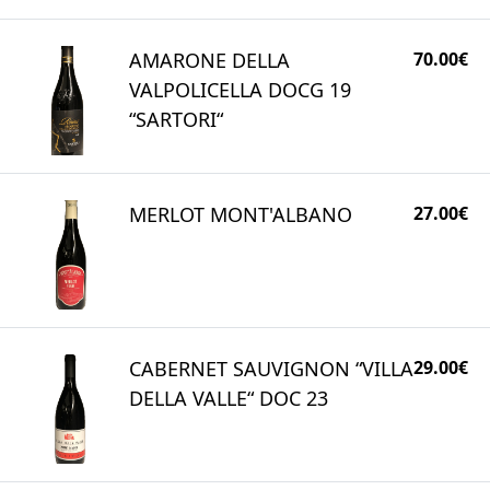
AMARONE DELLA
70.00€
VALPOLICELLA DOCG 19
“SARTORI“
MERLOT MONT'ALBANO
27.00€
CABERNET SAUVIGNON “VILLA
29.00€
DELLA VALLE“ DOC 23