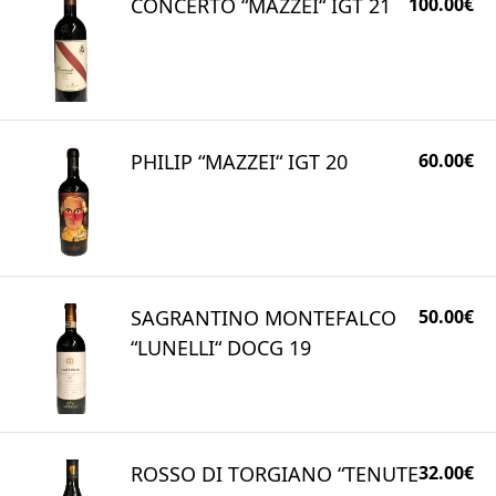
CONCERTO “MAZZEI“ IGT 21
100.00€
PHILIP “MAZZEI“ IGT 20
60.00€
SAGRANTINO MONTEFALCO
50.00€
“LUNELLI“ DOCG 19
ROSSO DI TORGIANO “TENUTE
32.00€