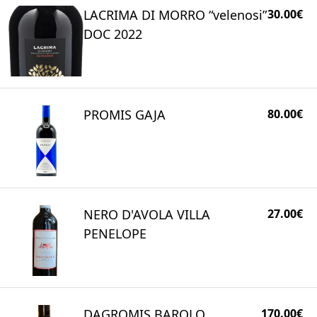
LACRIMA DI MORRO “velenosi”
30.00€
DOC 2022
PROMIS GAJA
80.00€
NERO D'AVOLA VILLA
27.00€
PENELOPE
DAGROMIS BAROLO
170.00€