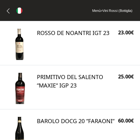
Menù
>
Vini Rossi (Bottiglia)
ROSSO DE NOANTRI IGT 23
23.00€
PRIMITIVO DEL SALENTO
25.00€
“MAXIE“ IGP 23
BAROLO DOCG 20 “FARAONI“
60.00€