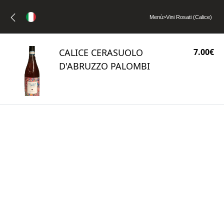
Menù
>
Vini Rosati (Calice)
CALICE CERASUOLO
7.00€
D'ABRUZZO PALOMBI