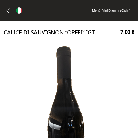
Menù
>
Vini Bianchi (Calici)
CALICE DI SAUVIGNON “ORFEI“ IGT
7.00 €