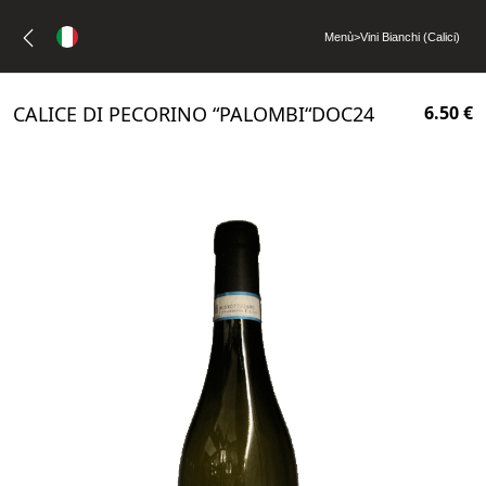
Menù
>
Vini Bianchi (Calici)
CALICE DI PECORINO “PALOMBI“DOC24
6.50 €