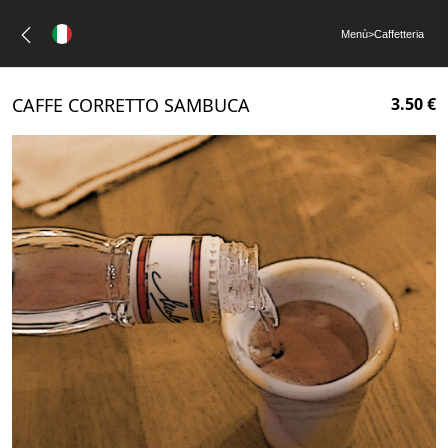
Menù
>
Caffetteria
CAFFE CORRETTO SAMBUCA
3.50 €