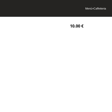
Menù
>
Caffetteria
10.00 €