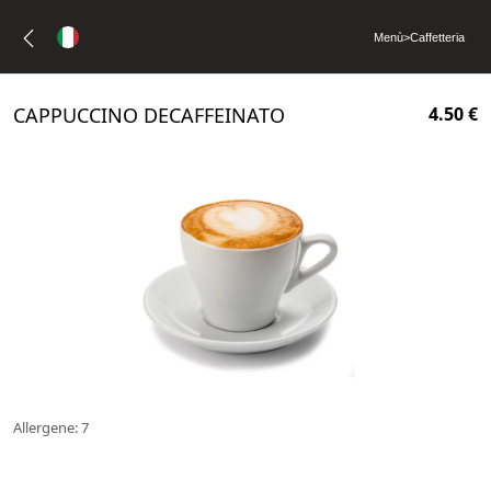
Menù
>
Caffetteria
CAPPUCCINO DECAFFEINATO
4.50 €
Allergene: 7