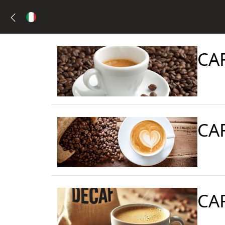
CA
CA
CA