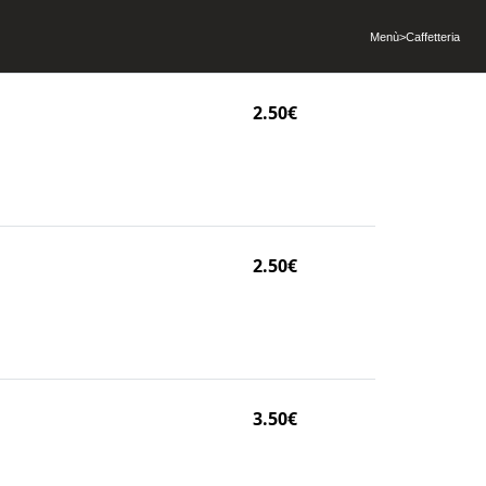
Menù
>
Caffetteria
2.50€
2.50€
3.50€