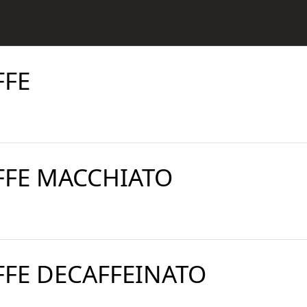
FFE
FFE MACCHIATO
FFE DECAFFEINATO