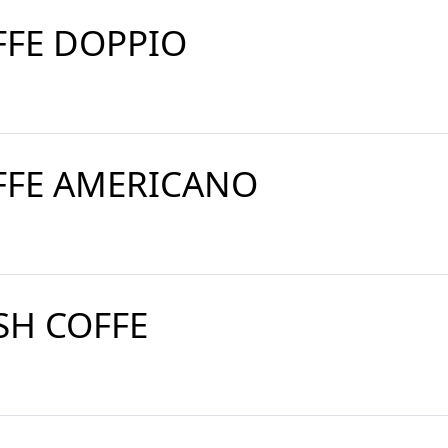
FFE DOPPIO
FFE AMERICANO
ISH COFFE