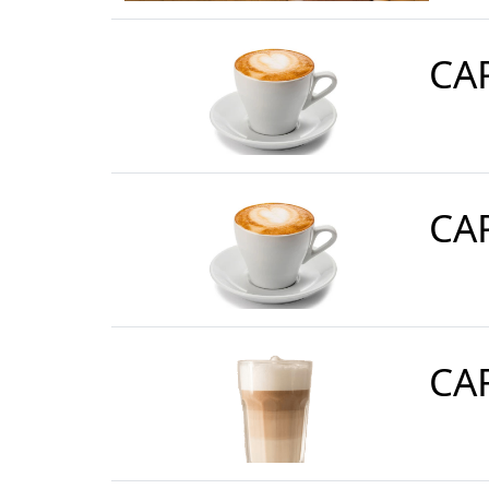
CA
CA
CA